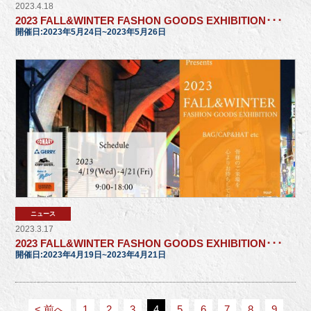
2023.4.18
2023 FALL&WINTER FASHON GOODS EXHIBITION･･･
開催日:2023年5月24日~2023年5月26日
ニュース
2023.3.17
2023 FALL&WINTER FASHON GOODS EXHIBITION･･･
開催日:2023年4月19日~2023年4月21日
< 前へ
1
2
3
4
5
6
7
8
9