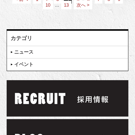
10
…
13
次へ >
カテゴリ
ニュース
イベント