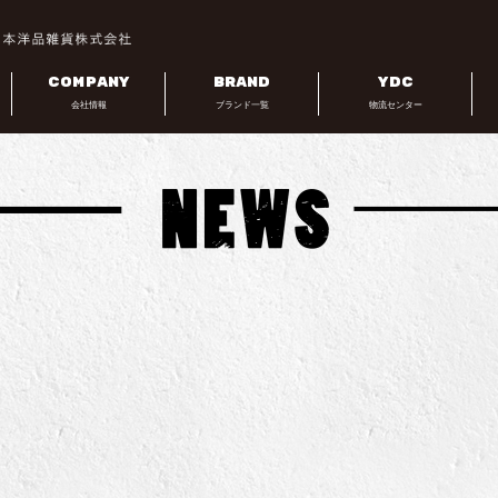
COMPANY
BRAND
YDC
会社情報
ブランド一覧
物流センター