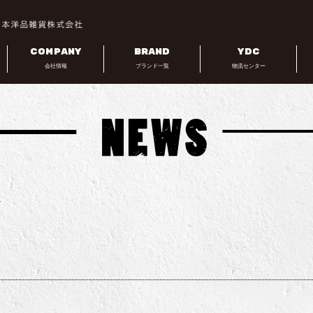
COMPANY
BRAND
YDC
会社情報
ブランド一覧
物流センター
ス