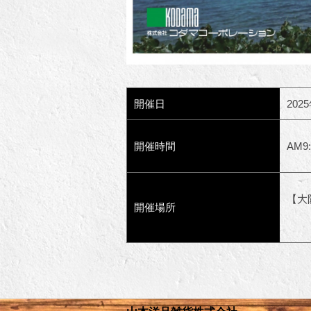
開催日
202
開催時間
AM9
【大
開催場所
ク