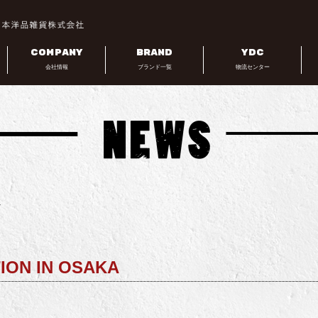
COMPANY
BRAND
YDC
会社情報
ブランド一覧
物流センター
ス
ION IN OSAKA